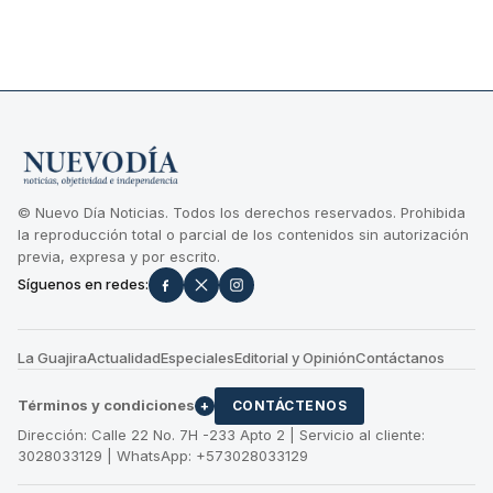
© Nuevo Día Noticias. Todos los derechos reservados. Prohibida
la reproducción total o parcial de los contenidos sin autorización
previa, expresa y por escrito.
Síguenos en redes:
La Guajira
Actualidad
Especiales
Editorial y Opinión
Contáctanos
Términos y condiciones
+
CONTÁCTENOS
Dirección: Calle 22 No. 7H -233 Apto 2 | Servicio al cliente:
3028033129 | WhatsApp: +573028033129