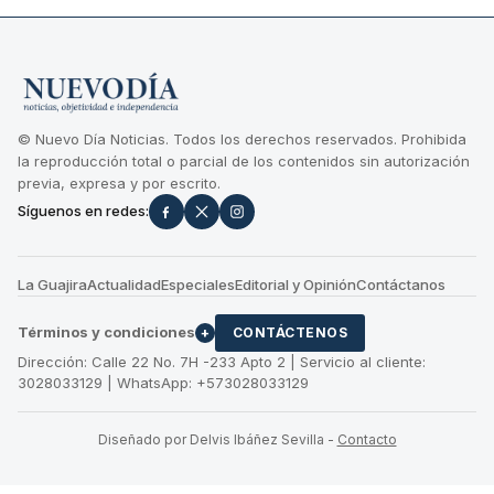
© Nuevo Día Noticias. Todos los derechos reservados. Prohibida
la reproducción total o parcial de los contenidos sin autorización
previa, expresa y por escrito.
Síguenos en redes:
La Guajira
Actualidad
Especiales
Editorial y Opinión
Contáctanos
Términos y condiciones
+
CONTÁCTENOS
Dirección: Calle 22 No. 7H -233 Apto 2 | Servicio al cliente:
3028033129 | WhatsApp: +573028033129
Diseñado por Delvis Ibáñez Sevilla
-
Contacto