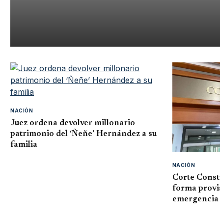
NACIÓN
Juez ordena devolver millonario
patrimonio del ‘Ñeñe’ Hernández a su
familia
NACIÓN
Corte Const
forma provis
emergencia