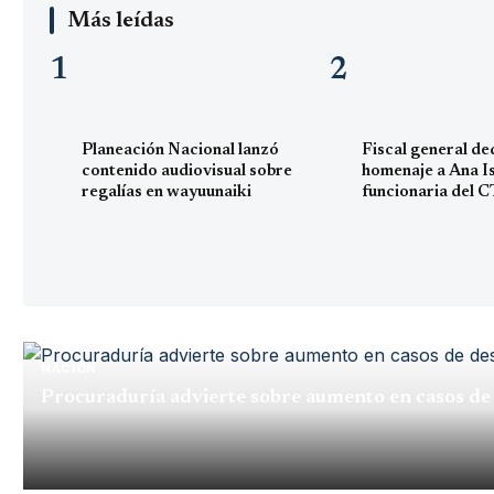
Más leídas
1
2
Planeación Nacional lanzó
Fiscal general d
contenido audiovisual sobre
homenaje a Ana I
regalías en wayuunaiki
funcionaria del C
Riohacha asesina
noviembre
NACIÓN
Procuraduría advierte sobre aumento en casos de 