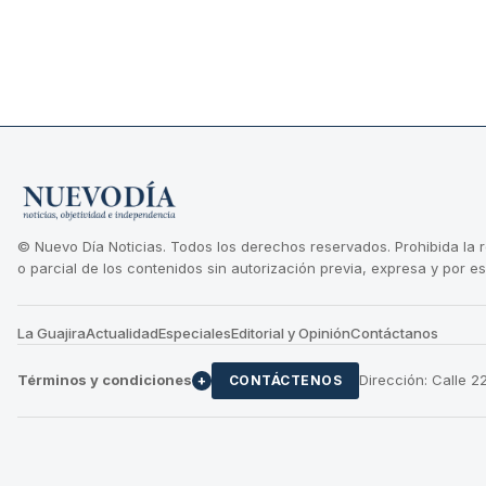
© Nuevo Día Noticias. Todos los derechos reservados. Prohibida la 
o parcial de los contenidos sin autorización previa, expresa y por es
La Guajira
Actualidad
Especiales
Editorial y Opinión
Contáctanos
Términos y condiciones
Dirección: Calle 
+
CONTÁCTENOS