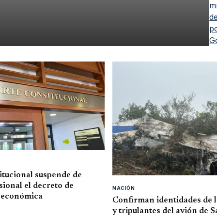
itucional suspende de
ional el decreto de
NACIÓN
 económica
Confirman identidades de l
y tripulantes del avión de 