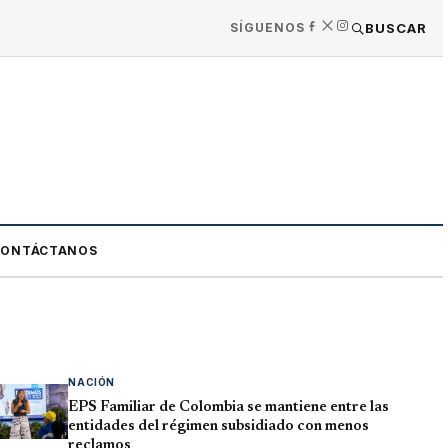
SÍGUENOS
BUSCAR
CONTÁCTANOS
NACIÓN
EPS Familiar de Colombia se mantiene entre las
entidades del régimen subsidiado con menos
reclamos