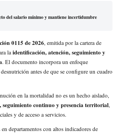
reto del salario mínimo y mantiene incertidumbre
ción 0115 de 2026
, emitida por la cartera de
identificación, atención, seguimiento y
ara la
a
. El documento incorpora un enfoque
e desnutrición antes de que se configure un cuadro
inución en la mortalidad no es un hecho aislado,
 seguimiento continuo y presencia territorial
,
ales y de acceso a servicios.
es en departamentos con altos indicadores de