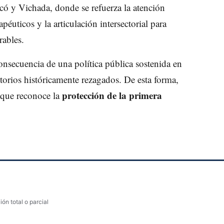
có y Vichada, donde se refuerza la atención
apéuticos y la articulación intersectorial para
rables.
onsecuencia de una política pública sostenida en
itorios históricamente rezagados. De esta forma,
protección de la primera
 que reconoce la
ón total o parcial