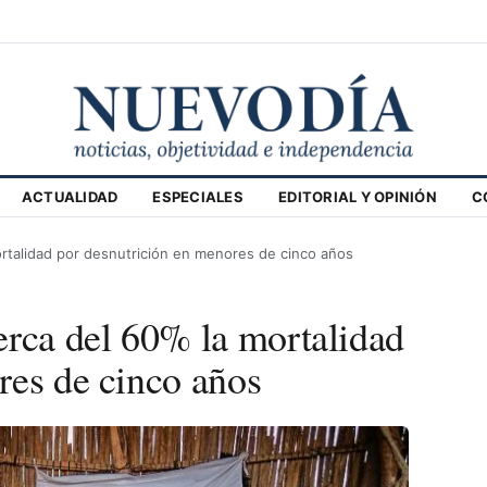
ACTUALIDAD
ESPECIALES
EDITORIAL Y OPINIÓN
C
ortalidad por desnutrición en menores de cinco años
erca del 60% la mortalidad
res de cinco años