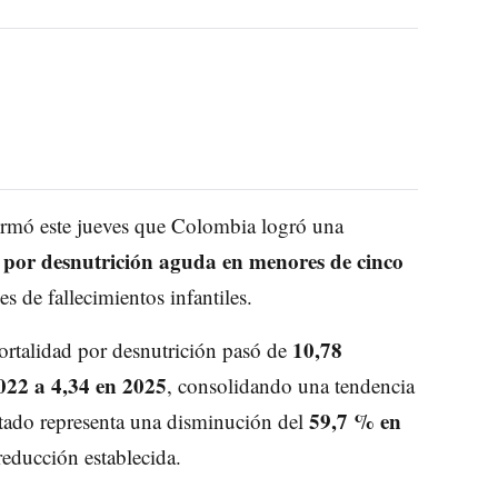
formó este jueves que Colombia logró una
 por desnutrición aguda en menores de cinco
es de fallecimientos infantiles.
10,78
 mortalidad por desnutrición pasó de
022 a 4,34 en 2025
, consolidando una tendencia
59,7 % en
ltado representa una disminución del
reducción establecida.