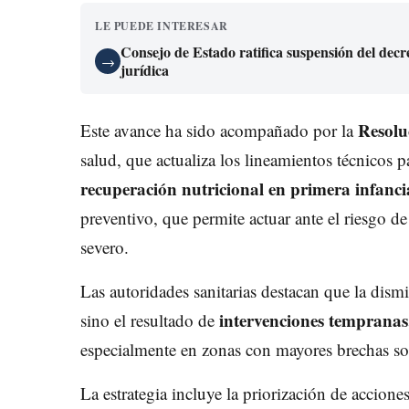
LE PUEDE INTERESAR
Consejo de Estado ratifica suspensión del dec
→
jurídica
Resolu
Este avance ha sido acompañado por la
salud, que actualiza los lineamientos técnicos p
recuperación nutricional en primera infanci
preventivo, que permite actuar ante el riesgo d
severo.
Las autoridades sanitarias destacan que la dism
intervenciones tempranas,
sino el resultado de
especialmente en zonas con mayores brechas soci
La estrategia incluye la priorización de accion