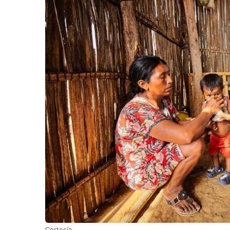
Cortesía