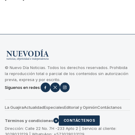
© Nuevo Día Noticias. Todos los derechos reservados. Prohibida
la reproducción total o parcial de los contenidos sin autorización
previa, expresa y por escrito.
Síguenos en redes:
La Guajira
Actualidad
Especiales
Editorial y Opinión
Contáctanos
Términos y condiciones
+
CONTÁCTENOS
Dirección: Calle 22 No. 7H -233 Apto 2 | Servicio al cliente:
3028033129 | WhatsApp: +573028033129