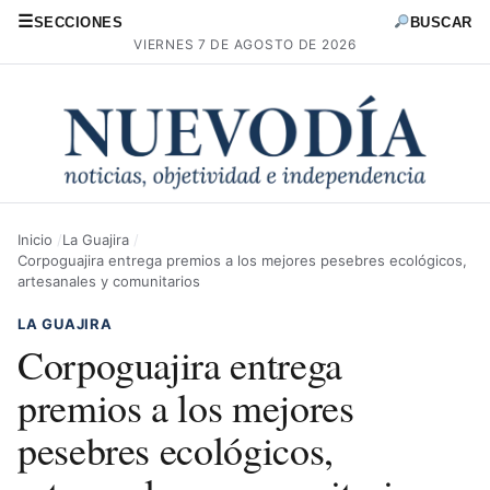
☰
SECCIONES
BUSCAR
VIERNES 7 DE AGOSTO DE 2026
Inicio
La Guajira
Corpoguajira entrega premios a los mejores pesebres ecológicos,
artesanales y comunitarios
LA GUAJIRA
Corpoguajira entrega
premios a los mejores
pesebres ecológicos,