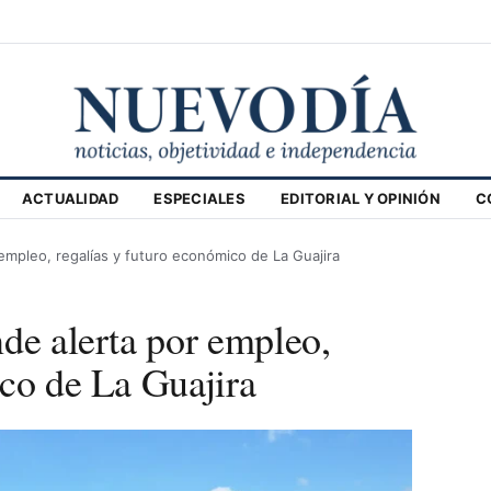
ACTUALIDAD
ESPECIALES
EDITORIAL Y OPINIÓN
C
empleo, regalías y futuro económico de La Guajira
de alerta por empleo,
ico de La Guajira