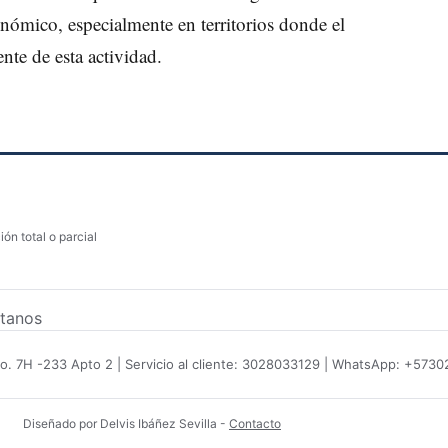
onómico, especialmente en territorios donde el
nte de esta actividad.
ón total o parcial
tanos
No. 7H -233 Apto 2 | Servicio al cliente: 3028033129 | WhatsApp: +573
Diseñado por Delvis Ibáñez Sevilla
-
Contacto