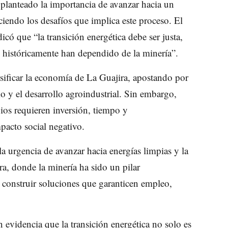
 planteado la importancia de avanzar hacia un
iendo los desafíos que implica este proceso. El
ó que “la transición energética debe ser justa,
e históricamente han dependido de la minería”.
rsificar la economía de La Guajira, apostando por
mo y el desarrollo agroindustrial. Sin embargo,
ios requieren inversión, tiempo y
pacto social negativo.
la urgencia de avanzar hacia energías limpias y la
a, donde la minería ha sido un pilar
a construir soluciones que garanticen empleo,
n evidencia que la transición energética no solo es