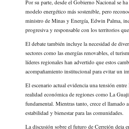
Por su parte, desde el Gobierno Nacional se ha
modelo energético más sostenible, pero reconoc
ministro de Minas y Energía, Edwin Palma, indic
progresiva y responsable con los territorios qu
El debate también incluye la necesidad de dive
sectores como las energías renovables, el turis
líderes regionales han advertido que estos camb
acompañamiento institucional para evitar un im
El escenario actual evidencia una tensión entre 
realidad económica de regiones como La Guajir
fundamental. Mientras tanto, crece el llamado 
estabilidad y bienestar para las comunidades.
La discusión sobre el futuro de Cerrejón deja e