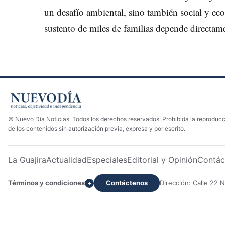
un desafío ambiental, sino también social y ec
sustento de miles de familias depende directame
© Nuevo Día Noticias. Todos los derechos reservados. Prohibida la reproducci
de los contenidos sin autorización previa, expresa y por escrito.
La Guajira
Actualidad
Especiales
Editorial y Opinión
Contác
Términos y condiciones
Contáctenos
Dirección: Calle 22 
+