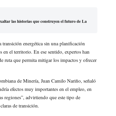
ltar las historias que construyen el futuro de La
 transición energética sin una planificación
 en el territorio. En ese sentido, expertos han
de ruta que permita mitigar los impactos y ofrecer
olombiana de Minería, Juan Camilo Nariño, señaló
ndría efectos muy importantes en el empleo, en
 las regiones”, advirtiendo que este tipo de
claras de transición.