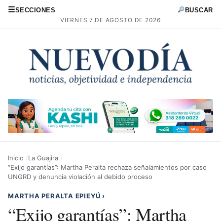
☰
SECCIONES
BUSCAR
VIERNES 7 DE AGOSTO DE 2026
Inicio
La Guajira
“Exijo garantías”: Martha Peralta rechaza señalamientos por caso
UNGRD y denuncia violación al debido proceso
MARTHA PERALTA EPIEYÚ
›
“Exijo garantías”: Martha