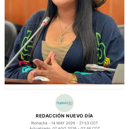
REDACCIÓN NUEVO DÍA
Riohacha - 14 MAY 2026 - 21:53 COT
Actualizado: 07 AGO 2026 - 02:46 COT