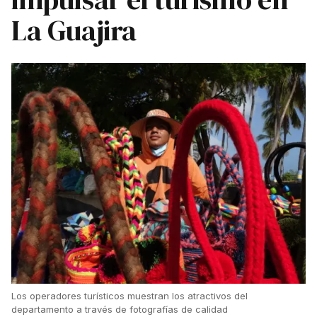
La Guajira
Los operadores turísticos muestran los atractivos del
departamento a través de fotografías de calidad