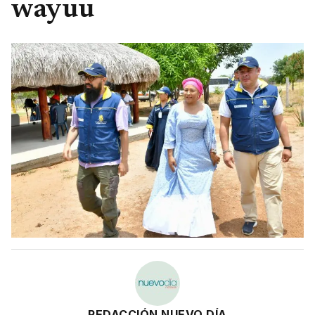
wayuu
REDACCIÓN NUEVO DÍA