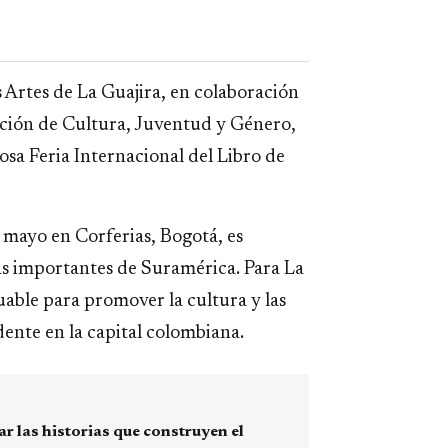
 Artes de La Guajira, en colaboración
ección de Cultura, Juventud y Género,
osa Feria Internacional del Libro de
de mayo en Corferias, Bogotá, es
ás importantes de Suramérica. Para La
uable para promover la cultura y las
dente en la capital colombiana.
 las historias que construyen el