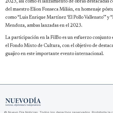
2023, así como el lanzamiento de obras destacadas 
del maestro Elion Fonseca Milián, en homenaje póst
como “Luis Enrique Martínez ‘El Pollo Vallenato'” y 
Mendoza, ambas lanzadas en el 2023.
La participación en la FilBo es un esfuerzo conjunto
el Fondo Mixto de Cultura, con el objetivo de destacar
guajiro en este importante evento internacional.
© Nuevo Día Noticias. Todos los derechos reservados. Prohibida la 