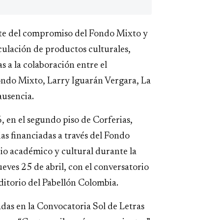
rte del compromiso del Fondo Mixto y
culación de productos culturales,
s a la colaboración entre el
ondo Mixto, Larry Iguarán Vergara, La
ausencia.
6, en el segundo piso de Corferias,
as financiadas a través del Fondo
io académico y cultural durante la
jueves 25 de abril, con el conversatorio
ditorio del Pabellón Colombia.
adas en la Convocatoria Sol de Letras