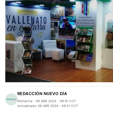
REDACCIÓN NUEVO DÍA
Riohacha - 08 ABR 2024 - 08:15 COT
Actualizado: 08 ABR 2024 - 08:21 COT