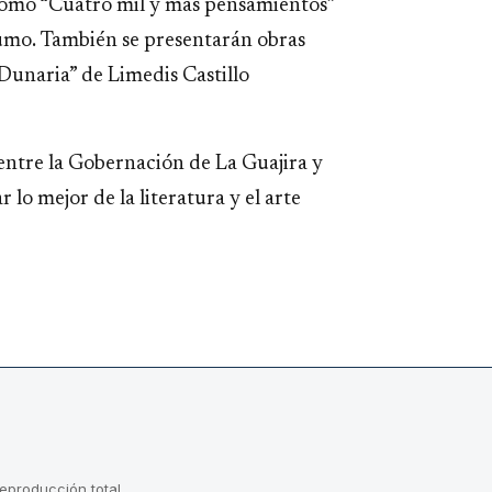
como “Cuatro mil y más pensamientos”
umo. También se presentarán obras
“Dunaria” de Limedis Castillo
 entre la Gobernación de La Guajira y
 lo mejor de la literatura y el arte
reproducción total