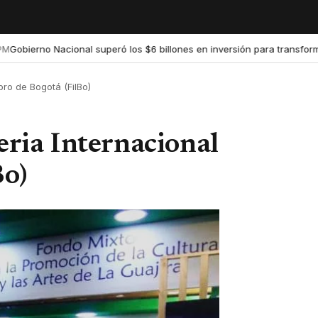
rno Nacional superó los $6 billones en inversión para transformar la 
ibro de Bogotá (FilBo)
Feria Internacional
Bo)