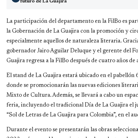
futuro de La Guajira
La participación del departamento en la FilBo es pa
la Gobernación de La Guajira con la promoción y cir
especialmente aquellos de naturaleza literaria. Gracia
gobernador Jairo Aguilar Deluque y el gerente del F
Guajira regresa a la FilBo después de cuatro años de 
El stand de La Guajira estará ubicado en el pabellón 
donde se promocionarán las nuevas ediciones literari
Mixto de Cultura. Además, se llevará a cabo un espac
feria, incluyendo el tradicional Día de La Guajira el 
“Sol de Letras de La Guajira para Colombia”, en el au
Durante el evento se presentarán las obras seleccion