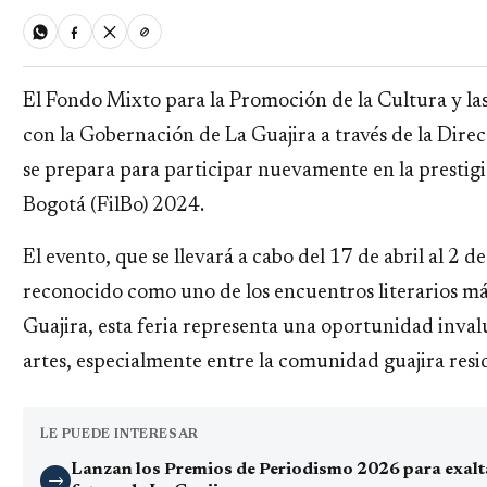
El Fondo Mixto para la Promoción de la Cultura y las
con la Gobernación de La Guajira a través de la Dir
se prepara para participar nuevamente en la prestigi
Bogotá (FilBo) 2024.
El evento, que se llevará a cabo del 17 de abril al 2 
reconocido como uno de los encuentros literarios m
Guajira, esta feria representa una oportunidad inval
artes, especialmente entre la comunidad guajira resi
LE PUEDE INTERESAR
Lanzan los Premios de Periodismo 2026 para exaltar
→