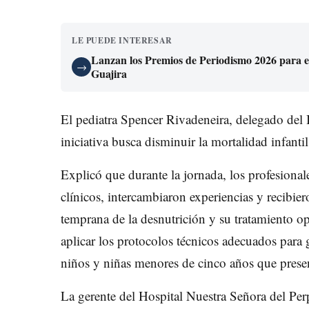
LE PUEDE INTERESAR
Lanzan los Premios de Periodismo 2026 para exa
→
Guajira
El pediatra Spencer Rivadeneira, delegado del I
iniciativa busca disminuir la mortalidad infanti
Explicó que durante la jornada, los profesionale
clínicos, intercambiaron experiencias y recibie
temprana de la desnutrición y su tratamiento o
aplicar los protocolos técnicos adecuados para g
niños y niñas menores de cinco años que prese
La gerente del Hospital Nuestra Señora del Pe