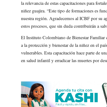
la relevancia de estas capacitaciones para forta
niñez guajira. “Este tipo de formaciones es fu
nuestra región. Agradecemos al ICBF por su a
estos procesos, que sin duda contribuirán a salv
El Instituto Colombiano de Bienestar Familiar
a la protección y bienestar de la niñez en el pa
vulnerables. Esta capacitación hace parte de una
en salud infantil y erradicar las muertes por d