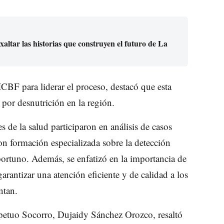
ltar las historias que construyen el futuro de La
CBF para liderar el proceso, destacó que esta
l por desnutrición en la región.
s de la salud participaron en análisis de casos
ron formación especializada sobre la detección
portuno. Además, se enfatizó en la importancia de
arantizar una atención eficiente y de calidad a los
ntan.
rpetuo Socorro, Dujaidy Sánchez Orozco, resaltó