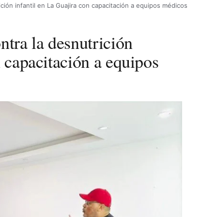
ición infantil en La Guajira con capacitación a equipos médicos
ntra la desnutrición
n capacitación a equipos