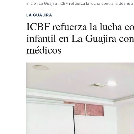
Inicio
La Guajira
ICBF refuerza la lucha contra la desnutr
LA GUAJIRA
ICBF refuerza la lucha co
infantil en La Guajira co
médicos