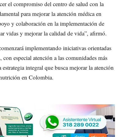
lecer el compromiso del centro de salud con la
ndamental para mejorar la atención médica en
poyo y colaboración en la implementación de
ar vidas y mejorar la calidad de vida”, afirmó.
 comenzará implementando iniciativas orientadas
ís, con especial atención a las comunidades más
 estrategia integral que busca mejorar la atención
esnutrición en Colombia.