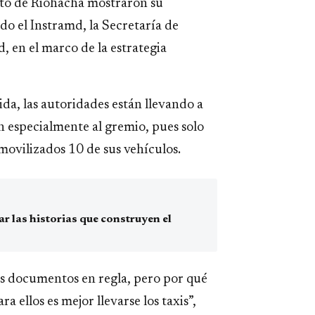
rito de Riohacha mostraron su
o el Instramd, la Secretaría de
d, en el marco de la estrategia
a, las autoridades están llevando a
n especialmente al gremio, pues solo
movilizados 10 de sus vehículos.
 las historias que construyen el
s documentos en regla, pero por qué
a ellos es mejor llevarse los taxis”,