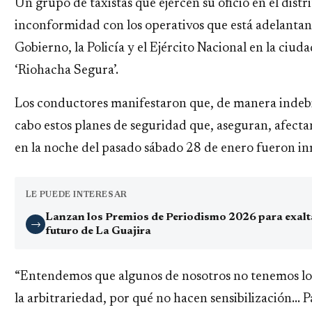
Un grupo de taxistas que ejercen su oficio en el dist
inconformidad con los operativos que está adelantand
Gobierno, la Policía y el Ejército Nacional en la ciuda
‘Riohacha Segura’.
Los conductores manifestaron que, de manera indebid
cabo estos planes de seguridad que, aseguran, afecta
en la noche del pasado sábado 28 de enero fueron in
LE PUEDE INTERESAR
Lanzan los Premios de Periodismo 2026 para exaltar
→
futuro de La Guajira
“Entendemos que algunos de nosotros no tenemos lo
la arbitrariedad, por qué no hacen sensibilización… Par