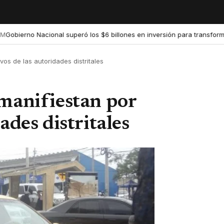
ierno Nacional superó los $6 billones en inversión para transformar la
os de las autoridades distritales
 manifiestan por
ades distritales