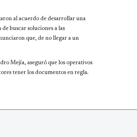
egaron al acuerdo de desarrollar una
n de buscar soluciones a las
nunciaron que, de no llegar a un
andro Mejía, aseguró que los operativos
tores tener los documentos en regla.