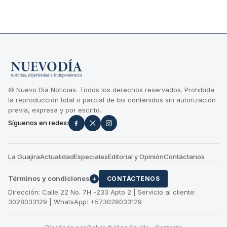
© Nuevo Día Noticias. Todos los derechos reservados. Prohibida
la reproducción total o parcial de los contenidos sin autorización
previa, expresa y por escrito.
Síguenos en redes:
La Guajira
Actualidad
Especiales
Editorial y Opinión
Contáctanos
Términos y condiciones
+
CONTÁCTENOS
Dirección: Calle 22 No. 7H -233 Apto 2 | Servicio al cliente:
3028033129 | WhatsApp: +573028033129