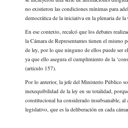
no existieron las condiciones mínimas para ade
democrática de la iniciativa en la plenaria de l
En ese contexto, recalcó que los debates reali
la Cámara de Representantes tienen el mismo p
de ley, por lo que ninguno de ellos puede ser e
ya que ello asegura el cumplimiento de la ‘cons
(artículo 157).
Por lo anterior, la jefe del Ministerio Público so
inexequibilidad de la ley en su totalidad, porqu
constitucional ha considerado insubsanable, al a
legislativo, que es la deliberación en cada cáma