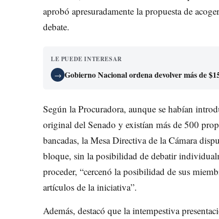
aprobó apresuradamente la propuesta de acoger
debate.
LE PUEDE INTERESAR
Gobierno Nacional ordena devolver más de $150
→
Según la Procuradora, aunque se habían introd
original del Senado y existían más de 500 propu
bancadas, la Mesa Directiva de la Cámara dispu
bloque, sin la posibilidad de debatir individua
proceder, “cercenó la posibilidad de sus miembr
artículos de la iniciativa”.
Además, destacó que la intempestiva presentació