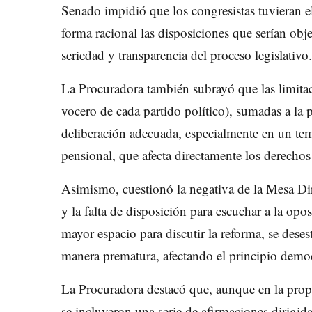
Senado impidió que los congresistas tuvieran el
forma racional las disposiciones que serían obj
seriedad y transparencia del proceso legislativo.
La Procuradora también subrayó que las limitac
vocero de cada partido político), sumadas a la
deliberación adecuada, especialmente en un te
pensional, que afecta directamente los derecho
Asimismo, cuestionó la negativa de la Mesa Dir
y la falta de disposición para escuchar a la opo
mayor espacio para discutir la reforma, se deses
manera prematura, afectando el principio democr
La Procuradora destacó que, aunque en la prop
se incluyeron una serie de afirmaciones dirigidas