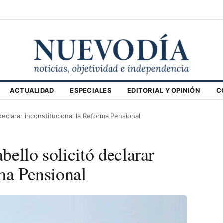
ACTUALIDAD
ESPECIALES
EDITORIAL Y OPINIÓN
C
declarar inconstitucional la Reforma Pensional
ello solicitó declarar
ma Pensional