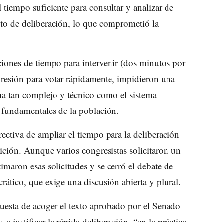
 tiempo suficiente para consultar y analizar de
eto de deliberación, lo que comprometió la
iones de tiempo para intervenir (dos minutos por
 presión para votar rápidamente, impidieron una
ma tan complejo y técnico como el sistema
s fundamentales de la población.
ectiva de ampliar el tiempo para la deliberación
sición. Aunque varios congresistas solicitaron un
timaron esas solicitudes y se cerró el debate de
ático, que exige una discusión abierta y plural.
uesta de acoger el texto aprobado por el Senado
 a justificar la rápida deliberación, “en la práctica