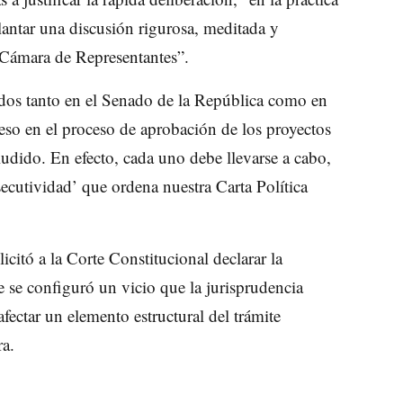
lantar una discusión rigurosa, meditada y
a Cámara de Representantes”.
zados tanto en el Senado de la República como en
eso en el proceso de aprobación de los proyectos
ludido. En efecto, cada uno debe llevarse a cabo,
ecutividad’ que ordena nuestra Carta Política
licitó a la Corte Constitucional declarar la
e se configuró un vicio que la jurisprudencia
fectar un elemento estructural del trámite
ra.