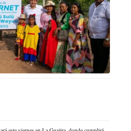
stará este viernes en La Guajira, donde cumplirá