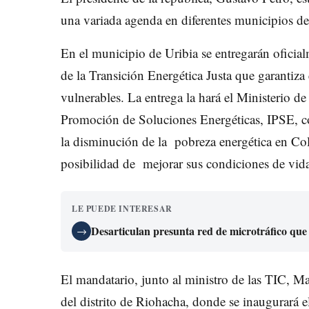
una variada agenda en diferentes municipios d
En el municipio de Uribia se entregarán oficia
de la Transición Energética Justa que garantiza 
vulnerables. La entrega la hará el Ministerio de
Promoción de Soluciones Energéticas, IPSE, c
la disminución de la pobreza energética en Co
posibilidad de mejorar sus condiciones de vida 
LE PUEDE INTERESAR
Desarticulan presunta red de microtráfico que
→
El mandatario, junto al ministro de las TIC, Ma
del distrito de Riohacha, donde se inaugurará el 