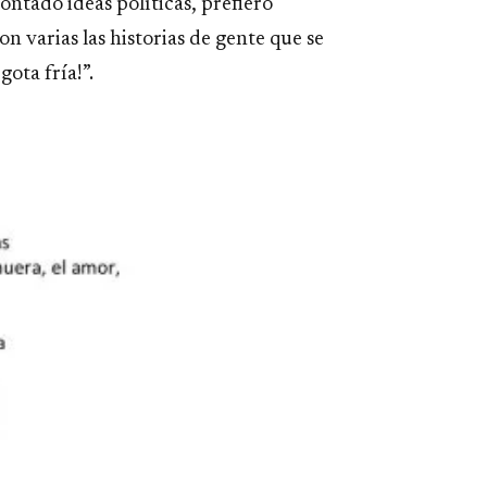
ontado ideas políticas, prefiero
n varias las historias de gente que se
gota fría!”.