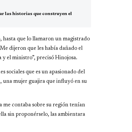
 las historias que construyen el
o, hasta que lo llamaron un magistrado
“Me dijeron que les había dañado el
 y el ministro”, precisó Hinojosa.
des sociales que es un apasionado del
a, una mujer guajira que influyó en su
la me contaba sobre su región tenían
ella sin proponérselo, las ambientara