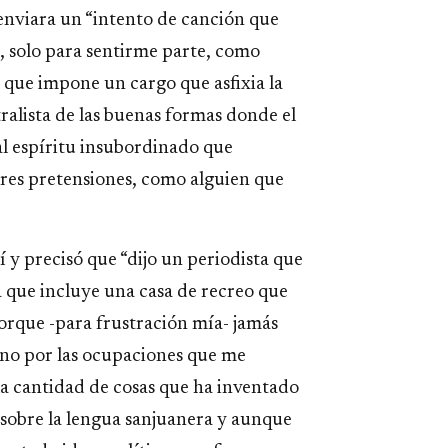
enviara un “intento de canción que
n, solo para sentirme parte, como
que impone un cargo que asfixia la
ralista de las buenas formas donde el
al espíritu insubordinado que
yores pretensiones, como alguien que
 y precisó que “dijo un periodista que
ia que incluye una casa de recreo que
porque -para frustración mía- jamás
sino por las ocupaciones que me
la cantidad de cosas que ha inventado
o sobre la lengua sanjuanera y aunque