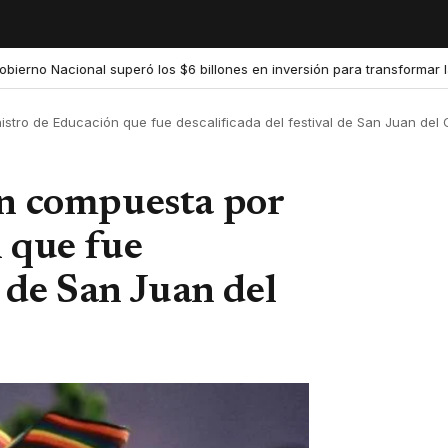
onal superó los $6 billones en inversión para transformar la educación
istro de Educación que fue descalificada del festival de San Juan del
ón compuesta por
 que fue
l de San Juan del