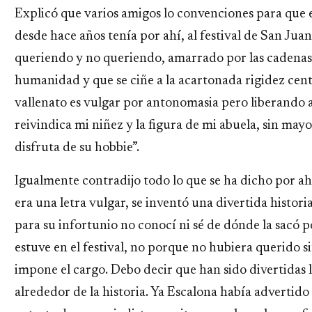
Explicó que varios amigos lo convenciones para que 
desde hace años tenía por ahí, al festival de San Jua
queriendo y no queriendo, amarrado por las cadenas 
humanidad y que se ciñe a la acartonada rigidez cent
vallenato es vulgar por antonomasia pero liberando 
reivindica mi niñez y la figura de mi abuela, sin ma
disfruta de su hobbie”.
Igualmente contradijo todo lo que se ha dicho por ahí
era una letra vulgar, se inventó una divertida histor
para su infortunio no conocí ni sé de dónde la sacó 
estuve en el festival, no porque no hubiera querido 
impone el cargo. Debo decir que han sido divertidas 
alrededor de la historia. Ya Escalona había advertid