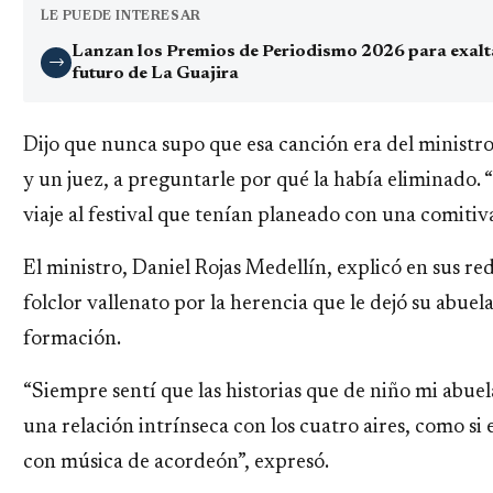
LE PUEDE INTERESAR
Lanzan los Premios de Periodismo 2026 para exaltar
→
futuro de La Guajira
Dijo que nunca supo que esa canción era del ministr
y un juez, a preguntarle por qué la había eliminado. 
viaje al festival que tenían planeado con una comitiva
El ministro, Daniel Rojas Medellín, explicó en sus re
folclor vallenato por la herencia que le dejó su abuel
formación.
“Siempre sentí que las historias que de niño mi abue
una relación intrínseca con los cuatro aires, como si 
con música de acordeón”, expresó.