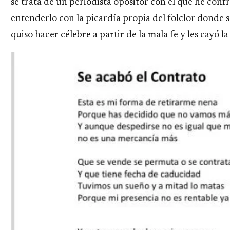
se trata de un periodista opositor con el que he confr
entenderlo con la picardía propia del folclor donde so
quiso hacer célebre a partir de la mala fe y les cayó la 