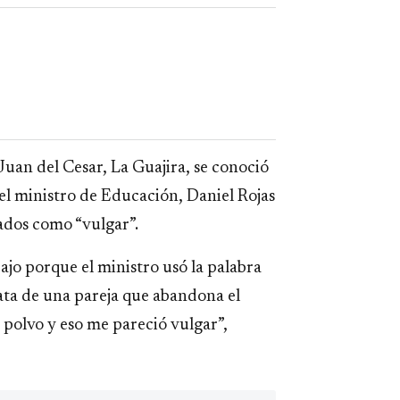
Juan del Cesar, La Guajira, se conoció
el ministro de Educación, Daniel Rojas
ados como “vulgar”.
bajo porque el ministro usó la palabra
rata de una pareja que abandona el
 polvo y eso me pareció vulgar”,