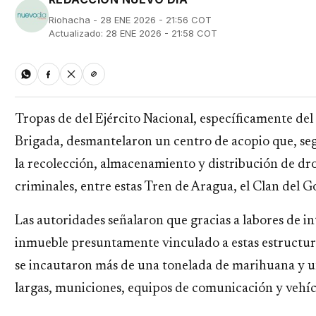
Riohacha - 28 ENE 2026 - 21:56 COT
Actualizado: 28 ENE 2026 - 21:58 COT
Tropas de del Ejército Nacional, específicamente del
Brigada, desmantelaron un centro de acopio que, segú
la recolección, almacenamiento y distribución de dr
criminales, entre estas Tren de Aragua, el Clan del G
Las autoridades señalaron que gracias a labores de in
inmueble presuntamente vinculado a estas estructura
se incautaron más de una tonelada de marihuana y u
largas, municiones, equipos de comunicación y vehíc