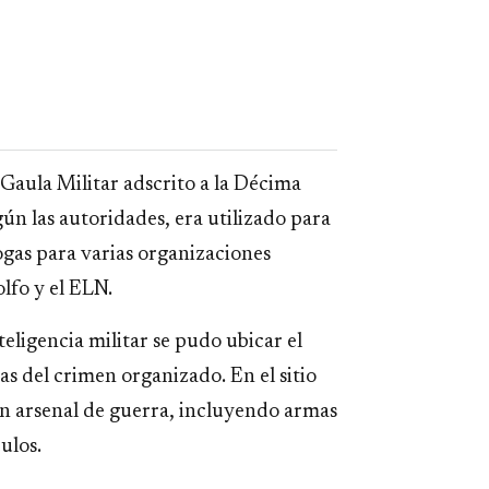
 Gaula Militar adscrito a la Décima
n las autoridades, era utilizado para
ogas para varias organizaciones
olfo y el ELN.
teligencia militar se pudo ubicar el
s del crimen organizado. En el sitio
n arsenal de guerra, incluyendo armas
ulos.