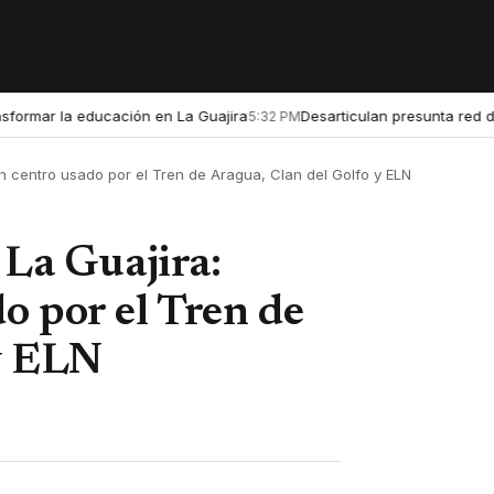
 la educación en La Guajira
Desarticulan presunta red de microt
5:32 PM
n centro usado por el Tren de Aragua, Clan del Golfo y ELN
 La Guajira:
o por el Tren de
y ELN