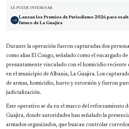
LE PUEDE INTERESAR
Lanzan los Premios de Periodismo 2026 para exaltar
→
futuro de La Guajira
Durante la operación fueron capturadas dos personas,
como alias El Congo, señalado como el encargado de c
presuntamente vinculado con el homicidio reciente d
en el municipio de Albania, La Guajira. Los capturad
de armas, homicidio, hurto y extorsión y fueron puest
judicialización.
Este operativo se da en el marco del reforzamiento d
Guajira, donde autoridades han señalado la presencia
armados organizados, que buscan controlar corredore