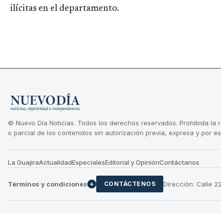
ilícitas en el departamento.
© Nuevo Día Noticias. Todos los derechos reservados. Prohibida la 
o parcial de los contenidos sin autorización previa, expresa y por es
La Guajira
Actualidad
Especiales
Editorial y Opinión
Contáctanos
Términos y condiciones
Dirección: Calle 
+
CONTÁCTENOS