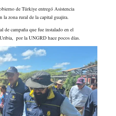
bierno de Türkiye entregó Asistencia
a zona rural de la capital guajira.
ral de campaña que fue instalado en el
e Uribia, por la UNGRD hace pocos días.