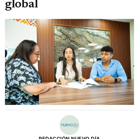
global
REDACCIÓN NUEVO DÍA