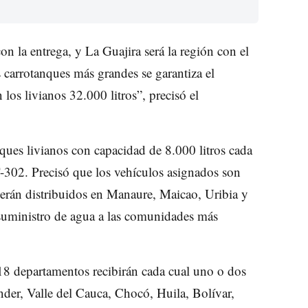
n la entrega, y La Guajira será la región con el
carrotanques más grandes se garantiza el
 los livianos 32.000 litros”, precisó el
ues livianos con capacidad de 8.000 litros cada
-302. Precisó que los vehículos asignados son
 serán distribuidos en Manaure, Maicao, Uribia y
suministro de agua a las comunidades más
18 departamentos recibirán cada cual uno o dos
der, Valle del Cauca, Chocó, Huila, Bolívar,