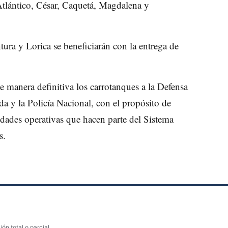
Atlántico, César, Caquetá, Magdalena y
ura y Lorica se beneficiarán con la entrega de
 manera definitiva los carrotanques a la Defensa
a y la Policía Nacional, con el propósito de
tidades operativas que hacen parte del Sistema
s.
ón total o parcial