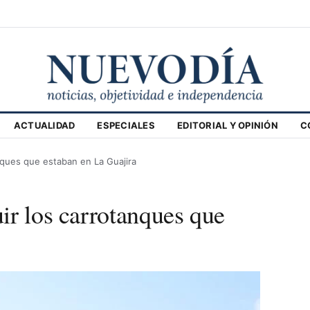
ACTUALIDAD
ESPECIALES
EDITORIAL Y OPINIÓN
C
nques que estaban en La Guajira
ir los carrotanques que