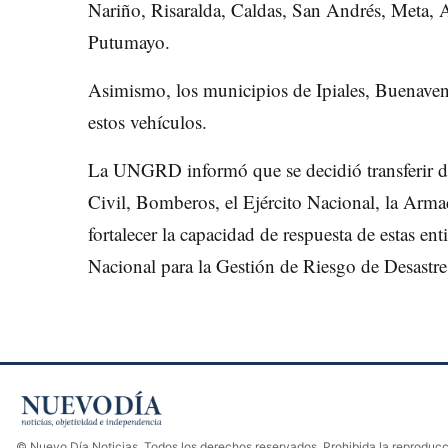
Nariño, Risaralda, Caldas, San Andrés, Meta, 
Putumayo.
Asimismo, los municipios de Ipiales, Buenavent
estos vehículos.
La UNGRD informó que se decidió transferir de
Civil, Bomberos, el Ejército Nacional, la Armad
fortalecer la capacidad de respuesta de estas en
Nacional para la Gestión de Riesgo de Desastre
© Nuevo Día Noticias. Todos los derechos reservados. Prohibida la reproducci