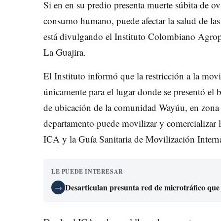
Si en en su predio presenta muerte súbita de ov
consumo humano, puede afectar la salud de las
está divulgando el Instituto Colombiano Agrop
La Guajira.
El Instituto informó que la restricción a la mov
únicamente para el lugar donde se presentó el br
de ubicación de la comunidad Wayúu, en zona r
departamento puede movilizar y comercializar l
ICA y la Guía Sanitaria de Movilización Inter
LE PUEDE INTERESAR
Desarticulan presunta red de microtráfico que
→