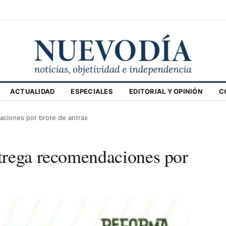
ACTUALIDAD
ESPECIALES
EDITORIAL Y OPINIÓN
C
aciones por brote de antrax
trega recomendaciones por