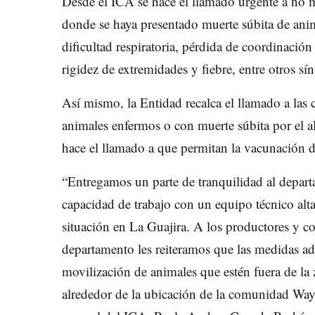
Desde el ICA se hace el llamado urgente a no m
donde se haya presentado muerte súbita de ani
dificultad respiratoria, pérdida de coordinación
rigidez de extremidades y fiebre, entre otros sí
Así mismo, la Entidad recalca el llamado a las
animales enfermos o con muerte súbita por el a
hace el llamado a que permitan la vacunación d
“Entregamos un parte de tranquilidad al depart
capacidad de trabajo con un equipo técnico alt
situación en La Guajira. A los productores y c
departamento les reiteramos que las medidas a
movilización de animales que estén fuera de la
alrededor de la ubicación de la comunidad Way