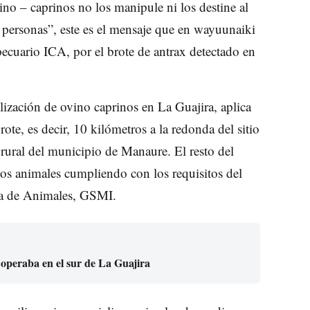
ino – caprinos no los manipule ni los destine al
 personas”, este es el mensaje que en wayuunaiki
ecuario ICA, por el brote de antrax detectado en
ilización de ovino caprinos en La Guajira, aplica
ote, es decir, 10 kilómetros a la redonda del sitio
ural del municipio de Manaure. El resto del
os animales cumpliendo con los requisitos del
na de Animales, GSMI.
 operaba en el sur de La Guajira