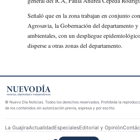
general del ICA, Paula Andrea Cepeda Rodríg
Señaló que en la zona trabajan en conjunto con
Agrosavia, la Gobernación del departamento y 
ambientales, con un despliegue epidemiológico
disperse a otras zonas del departamento.
© Nuevo Día Noticias. Todos los derechos reservados. Prohibida la reproducci
de los contenidos sin autorización previa, expresa y por escrito.
La Guajira
Actualidad
Especiales
Editorial y Opinión
Contác