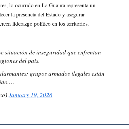
ores, lo ocurrido en La Guajira representa un
lecer la presencia del Estado y asegurar
rcen liderazgo político en los territorios.
e situación de inseguridad que enfrentan
egiones del país.
alarmantes: grupos armados ilegales están
tido.…
co)
January 19, 2026