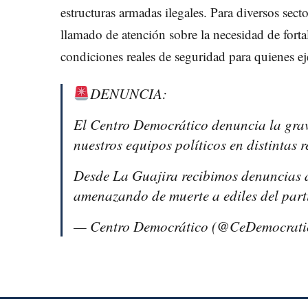
estructuras armadas ilegales. Para diversos sect
llamado de atención sobre la necesidad de forta
condiciones reales de seguridad para quienes eje
DENUNCIA:
El Centro Democrático denuncia la grav
nuestros equipos políticos en distintas r
Desde La Guajira recibimos denuncias 
amenazando de muerte a ediles del par
— Centro Democrático (@CeDemocrati