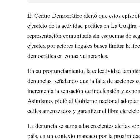
El Centro Democrático alertó que estos episodios
ejercicio de la actividad política en La Guajir
representación comunitaria sin esquemas de seg
ejercida por actores ilegales busca limitar la lib
democrática en zonas vulnerables.
En su pronunciamiento, la colectividad también c
denuncias, señalando que la falta de acciones c
incrementa la sensación de indefensión y expone
Asimismo, pidió al Gobierno nacional adoptar 
ediles amenazados y garantizar el libre ejercicio 
La denuncia se suma a las crecientes alertas sobr
país, en un contexto marcado por la proximidad 