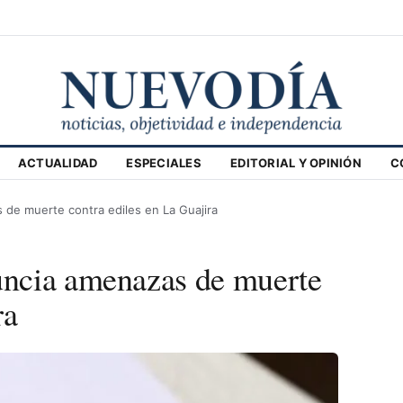
ACTUALIDAD
ESPECIALES
EDITORIAL Y OPINIÓN
C
de muerte contra ediles en La Guajira
ncia amenazas de muerte
ra