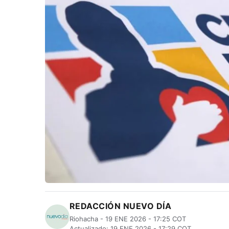
REDACCIÓN NUEVO DÍA
Riohacha - 19 ENE 2026 - 17:25 COT
Actualizado: 19 ENE 2026 - 17:29 COT