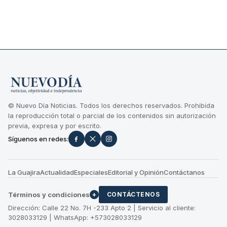
© Nuevo Día Noticias. Todos los derechos reservados. Prohibida
la reproducción total o parcial de los contenidos sin autorización
previa, expresa y por escrito.
Síguenos en redes:
La Guajira
Actualidad
Especiales
Editorial y Opinión
Contáctanos
Términos y condiciones
+
CONTÁCTENOS
Dirección: Calle 22 No. 7H -233 Apto 2 | Servicio al cliente:
3028033129 | WhatsApp: +573028033129