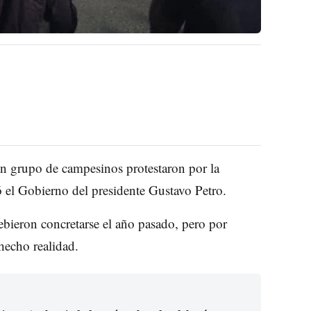
un grupo de campesinos protestaron por la
ó el Gobierno del presidente Gustavo Petro.
ebieron concretarse el año pasado, pero por
 hecho realidad.