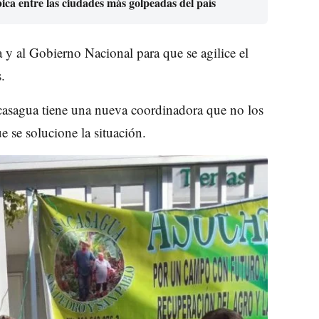
ca entre las ciudades más golpeadas del país
 y al Gobierno Nacional para que se agilice el
.
sagua tiene una nueva coordinadora que no los
e se solucione la situación.