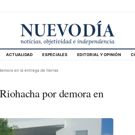
ACTUALIDAD
ESPECIALES
EDITORIAL Y OPINIÓN
C
emora en la entrega de tierras
 Riohacha por demora en