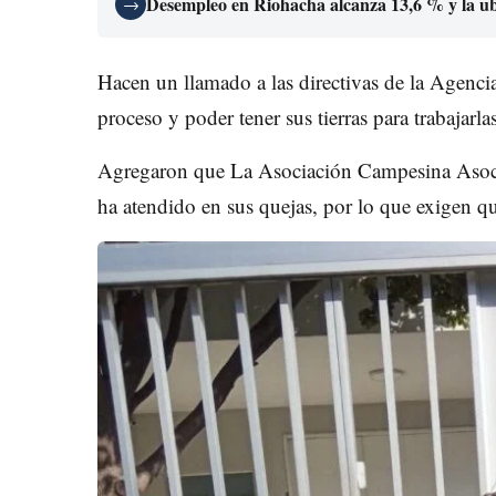
Desempleo en Riohacha alcanza 13,6 % y la ubi
→
Hacen un llamado a las directivas de la Agencia
proceso y poder tener sus tierras para trabajarlas
Agregaron que La Asociación Campesina Asoca
ha atendido en sus quejas, por lo que exigen qu