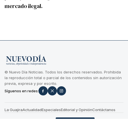
mercado ilegal.
© Nuevo Día Noticias. Todos los derechos reservados. Prohibida
la reproducción total o parcial de los contenidos sin autorización
previa, expresa y por escrito.
Síguenos en redes:
La Guajira
Actualidad
Especiales
Editorial y Opinión
Contáctanos
Términos y condiciones
+
CONTÁCTENOS