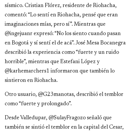
sísmico. Cristian Flórez, residente de Riohacha,
comentó: “Lo sentí en Riohacha, pensé que eran
imaginaciones mías, pero sí”. Mientras que
@ingejuanr expresó: “No los siento cuando pasan
en Bogotá y sí sentí el de acá”. José Mesa Bocanegra
describió la experiencia como “fuerte y un ruido
horrible”, mientras que Estefani López y
@karhemarchers1 informaron que también lo
sintieron en Riohacha.
Otro usuario, @G23manotas, describió el temblor
como “fuerte y prolongado”.
Desde Valledupar, @SulayFragozo señaló que
también se sintió el temblor en la capital del Cesar,