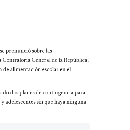
se pronunció sobre las
a Contraloría General de la República,
a de alimentación escolar en el
tado dos planes de contingencia para
as y adolescentes sin que haya ninguna