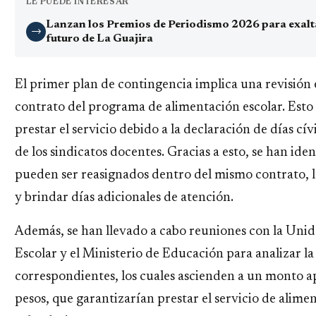
LE PUEDE INTERESAR
Lanzan los Premios de Periodismo 2026 para exaltar
→
futuro de La Guajira
El primer plan de contingencia implica una revisión e
contrato del programa de alimentación escolar. Esto 
prestar el servicio debido a la declaración de días cí
de los sindicatos docentes. Gracias a esto, se han ide
pueden ser reasignados dentro del mismo contrato, l
y brindar días adicionales de atención.
Además, se han llevado a cabo reuniones con la Uni
Escolar y el Ministerio de Educación para analizar la
correspondientes, los cuales ascienden a un monto a
pesos, que garantizarían prestar el servicio de alimen