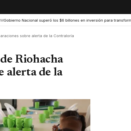
rno Nacional superó los $6 billones en inversión para transformar la 
araciones sobre alerta de la Contraloría
 de Riohacha
 alerta de la