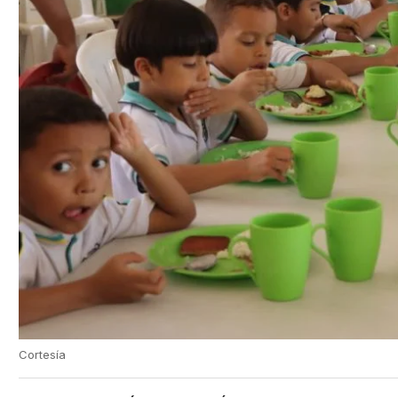
Cortesía