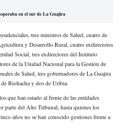
 operaba en el sur de La Guajira
esidenciales, tres ministros de Salud, cuatro de
icultura y Desarrollo Rural, cuatro exdirectores
idad Social, tres exdirectores del Instituto
tores de la Unidad Nacional para la Gestión de
ionales de Salud, tres gobernadores de La Guajira
 de Riohacha y dos de Uribia.
os que han estado al frente de las entidades
or parte del Alto Tribunal, hasta quienes los
cinco años no se han conocido gestiones frente a