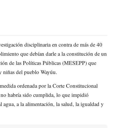
estigación disciplinaria en contra de más de 40
limiento que debían darle a la constitución de un
ión de las Políticas Públicas (MESEPP) que
s y niñas del pueblo Wayúu.
a medida ordenada por la Corte Constitucional
l no habría sido cumplida, lo que impidió
l agua, a la alimentación, la salud, la igualdad y