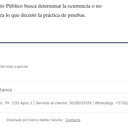
erio Público busca determinar la ocurrencia o no
ra lo que decretó la práctica de pruebas.
ón total o parcial
tanos
No. 7H -233 Apto 2 | Servicio al cliente: 3028033129 | WhatsApp: +573
Diseñado por Delvis Ibáñez Sevilla
-
Contacto