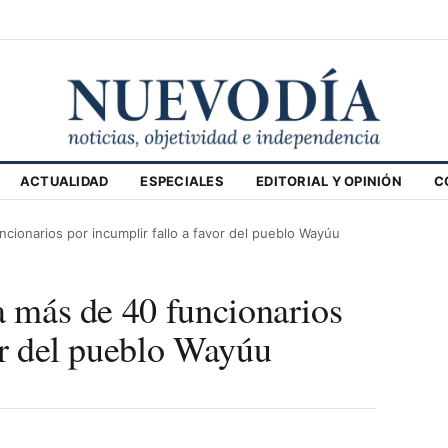
ACTUALIDAD
ESPECIALES
EDITORIAL Y OPINIÓN
C
ncionarios por incumplir fallo a favor del pueblo Wayúu
a más de 40 funcionarios
or del pueblo Wayúu