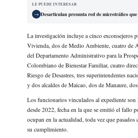
LE PUEDE INTERESAR
Desarticulan presunta red de microtráfico que
→
La investigación incluye a cinco exconsejeros pr
Vivienda, dos de Medio Ambiente, cuatro de Agr
del Departamento Administrativo para la Prosper
Colombiano de Bienestar Familiar, cuatro direc
Riesgo de Desastres, tres superintendentes nac
y dos alcaldes de Maicao, dos de Manaure, dos
Los funcionarios vinculados al expediente son l
desde 2022, fecha en la que se emitió el fallo p
ocupan en la actualidad, toda vez que pasados 
su cumplimiento.