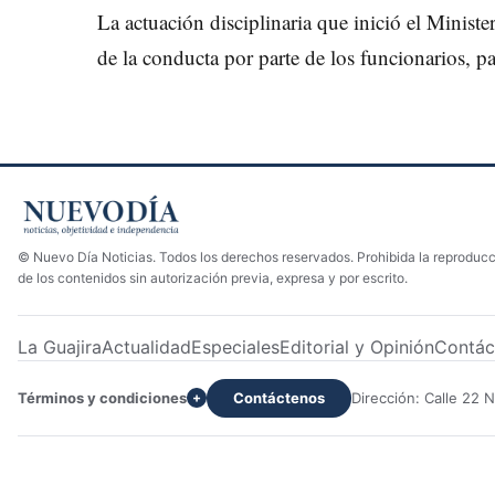
La actuación disciplinaria que inició el Minist
de la conducta por parte de los funcionarios, pa
© Nuevo Día Noticias. Todos los derechos reservados. Prohibida la reproducci
de los contenidos sin autorización previa, expresa y por escrito.
La Guajira
Actualidad
Especiales
Editorial y Opinión
Contác
Términos y condiciones
Contáctenos
Dirección: Calle 22 
+