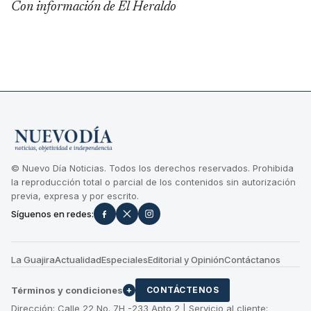
Con información de El Heraldo
© Nuevo Día Noticias. Todos los derechos reservados. Prohibida
la reproducción total o parcial de los contenidos sin autorización
previa, expresa y por escrito.
Síguenos en redes:
La Guajira
Actualidad
Especiales
Editorial y Opinión
Contáctanos
Términos y condiciones
+
CONTÁCTENOS
Dirección: Calle 22 No. 7H -233 Apto 2 | Servicio al cliente: