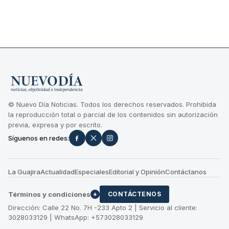
© Nuevo Día Noticias. Todos los derechos reservados. Prohibida
la reproducción total o parcial de los contenidos sin autorización
previa, expresa y por escrito.
Síguenos en redes:
La Guajira
Actualidad
Especiales
Editorial y Opinión
Contáctanos
Términos y condiciones
+
CONTÁCTENOS
Dirección: Calle 22 No. 7H -233 Apto 2 | Servicio al cliente:
3028033129 | WhatsApp: +573028033129