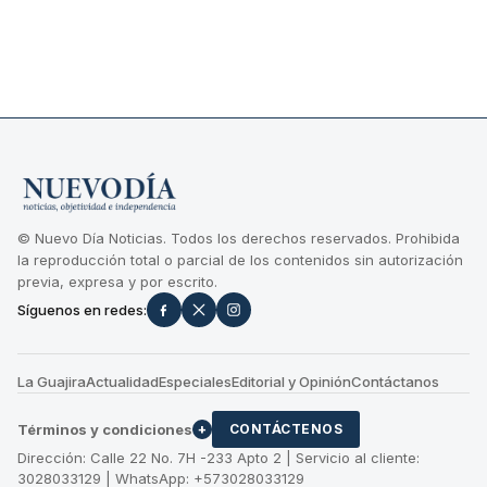
© Nuevo Día Noticias. Todos los derechos reservados. Prohibida
la reproducción total o parcial de los contenidos sin autorización
previa, expresa y por escrito.
Síguenos en redes:
La Guajira
Actualidad
Especiales
Editorial y Opinión
Contáctanos
Términos y condiciones
+
CONTÁCTENOS
Dirección: Calle 22 No. 7H -233 Apto 2 | Servicio al cliente:
3028033129 | WhatsApp: +573028033129