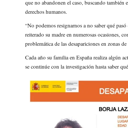
que no abandonen el caso, buscando también el
derechos humanos.
“No podemos resignarnos a no saber qué pasó c
reiterado su madre en numerosas ocasiones, conv
problemática de las desapariciones en zonas de 
Cada año su familia en España realiza algún act
se continúe con la investigación hasta saber qu