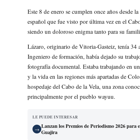
Este 8 de enero se cumplen once años desde la 
español que fue visto por última vez en el Cabo
siendo un doloroso enigma tanto para su famil
Lázaro, originario de Vitoria-Gasteiz, tenía 34
Ingeniero de formación, había dejado su trabajo
fotografía documental. Estaba trabajando en un
y la vida en las regiones más apartadas de Col
hospedaje del Cabo de la Vela, una zona conocid
principalmente por el pueblo wayuu.
LE PUEDE INTERESAR
Lanzan los Premios de Periodismo 2026 para exa
→
Guajira