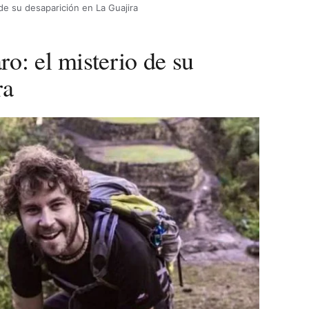
 de su desaparición en La Guajira
o: el misterio de su
ra