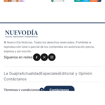
© Nuevo Día Noticias. Todos los derechos reservados. Prohibida la
reproducción total o parcial de los contenidos sin autorización previa,
expresa y por escrito.
Síguenos en redes:
La Guajira
Actualidad
Especiales
Editorial y Opinión
Contáctanos
Términos y condiciones
Contáctenos
+
Dirección: Calle 22 No. 7H -233 Apto 2 | Servicio al cliente:
3028033129 | WhatsApp: +573028033129