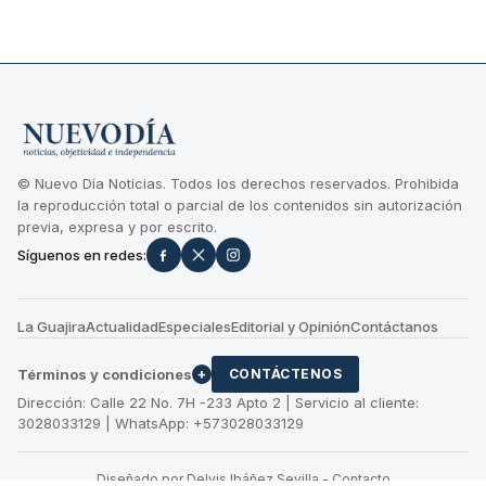
© Nuevo Día Noticias. Todos los derechos reservados. Prohibida
la reproducción total o parcial de los contenidos sin autorización
previa, expresa y por escrito.
Síguenos en redes:
La Guajira
Actualidad
Especiales
Editorial y Opinión
Contáctanos
Términos y condiciones
+
CONTÁCTENOS
Dirección: Calle 22 No. 7H -233 Apto 2 | Servicio al cliente:
3028033129 | WhatsApp: +573028033129
Diseñado por Delvis Ibáñez Sevilla
-
Contacto