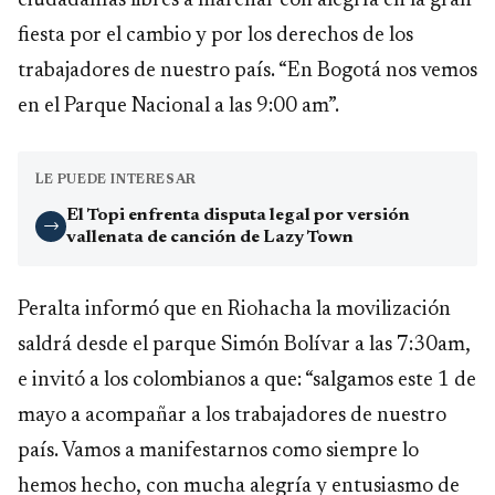
ciudadanías libres a marchar con alegría en la gran
fiesta por el cambio y por los derechos de los
trabajadores de nuestro país. “En Bogotá nos vemos
en el Parque Nacional a las 9:00 am”.
LE PUEDE INTERESAR
El Topi enfrenta disputa legal por versión
→
vallenata de canción de Lazy Town
Peralta informó que en Riohacha la movilización
saldrá desde el parque Simón Bolívar a las 7:30am,
e invitó a los colombianos a que: “salgamos este 1 de
mayo a acompañar a los trabajadores de nuestro
país. Vamos a manifestarnos como siempre lo
hemos hecho, con mucha alegría y entusiasmo de