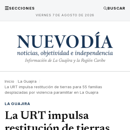
☰
SECCIONES
BUSCAR
VIERNES 7 DE AGOSTO DE 2026
Información de La Guajira y la Región Caribe
Inicio
La Guajira
La URT impulsa restitución de tierras para 55 familias
desplazadas por violencia paramilitar en La Guajira
LA GUAJIRA
La URT impulsa
restitución de tierras