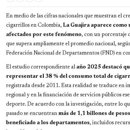
En medio de las cifras nacionales que muestran el c
cigarrillos en Colombia,
La Guajira aparece como u
afectados por este fenómeno
, con un porcentaje 
que supera ampliamente el promedio nacional, según 
Federación Nacional de Departamentos (FND) en con
El estudio correspondiente al
año 2025 destacó que
representar el 38 % del consumo total de cigarri
registrada desde 2011. Esta realidad se traduce en 
regional y en la financiación de servicios públicos e
deporte. De acuerdo con la investigación, entre lo qu
pasado se encuentran
más de 1,1 billones de peso
beneficiado a los departamentos
, incluidos recur