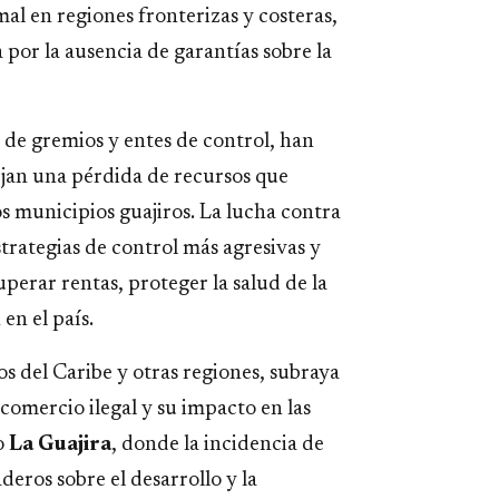
al en regiones fronterizas y costeras,
 por la ausencia de garantías sobre la
 de gremios y entes de control, han
ejan una pérdida de recursos que
os municipios guajiros. La lucha contra
trategias de control más agresivas y
perar rentas, proteger la salud de la
en el país.
s del Caribe y otras regiones, subraya
comercio ilegal y su impacto en las
o
La Guajira
, donde la incidencia de
eros sobre el desarrollo y la