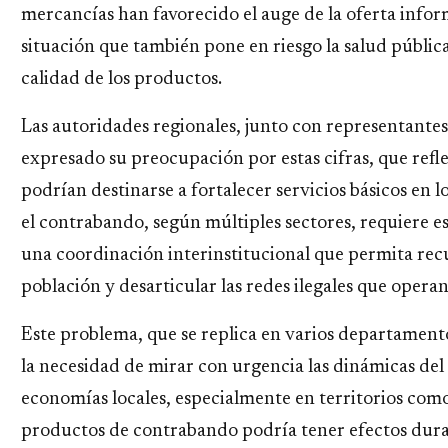
mercancías han favorecido el auge de la oferta inform
situación que también pone en riesgo la salud pública
calidad de los productos.
Las autoridades regionales, junto con representantes
expresado su preocupación por estas cifras, que refl
podrían destinarse a fortalecer servicios básicos en l
el contrabando, según múltiples sectores, requiere es
una coordinación interinstitucional que permita recu
población y desarticular las redes ilegales que operan 
Este problema, que se replica en varios departamento
la necesidad de mirar con urgencia las dinámicas del 
economías locales, especialmente en territorios com
productos de contrabando podría tener efectos durad