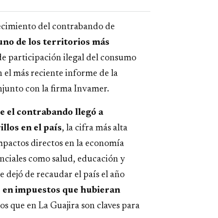
recimiento del contrabando de
no de los territorios más
de participación ilegal del consumo
el más reciente informe de la
junto con la firma Invamer.
 el contrabando llegó a
llos en el país
, la cifra más alta
impactos directos en la economía
senciales como salud, educación y
e dejó de recaudar el país el año
s en impuestos que hubieran
sos que en La Guajira son claves para