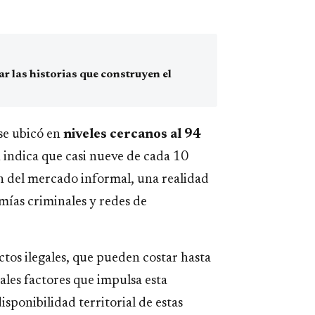
 las historias que construyen el
 se ubicó en
niveles cercanos al 94
 indica que casi nueve de cada 10
n del mercado informal, una realidad
mías criminales y redes de
ctos ilegales, que pueden costar hasta
pales factores que impulsa esta
isponibilidad territorial de estas