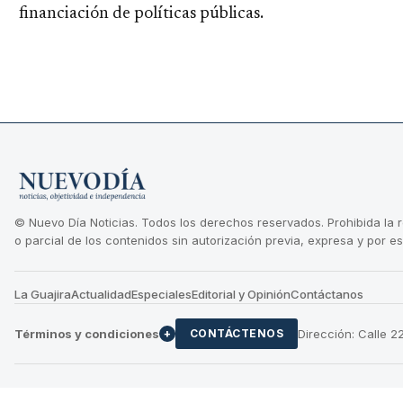
financiación de políticas públicas.
© Nuevo Día Noticias. Todos los derechos reservados. Prohibida la 
o parcial de los contenidos sin autorización previa, expresa y por es
La Guajira
Actualidad
Especiales
Editorial y Opinión
Contáctanos
Términos y condiciones
Dirección: Calle 
+
CONTÁCTENOS