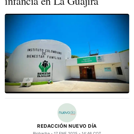
infancia en La Guajira
REDACCIÓN NUEVO DÍA
Riohacha - 17 ENE 2025 - 14:46 COT