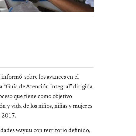
 informó sobre los avances en el
a “Guía de Atención Integral” dirigida
roceso que tiene como objetivo
ón y vida de los niños, niñas y mujeres
e 2017.
idades wayuu con territorio definido,