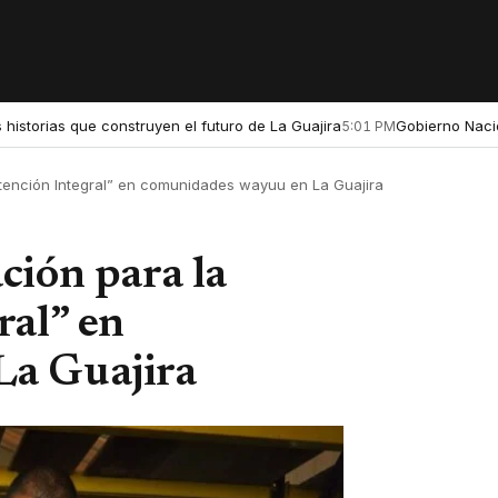
 historias que construyen el futuro de La Guajira
Gobierno Nacio
5:01 PM
Atención Integral” en comunidades wayuu en La Guajira
ción para la
ral” en
La Guajira