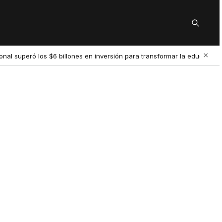
Buscar
×
nal superó los $6 billones en inversión para transformar la educación