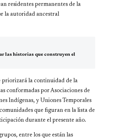
ean residentes permanentes de la
r la autoridad ancestral
 las historias que construyen el
 priorizará la continuidad de la
ras conformadas por Asociaciones de
nes Indígenas, y Uniones Temporales
 comunidades que figuran en la lista de
ticipación durante el presente año.
grupos, entre los que están las