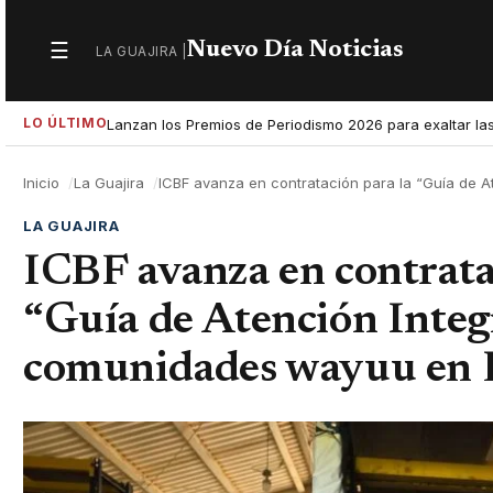
Nuevo Día Noticias
☰
LA GUAJIRA |
Secciones
LO ÚLTIMO
Lanzan los Premios de Periodismo 2026 para exaltar las
Inicio
La Guajira
ICBF avanza en contratación para la “Guía de 
LA GUAJIRA
ICBF avanza en contrata
“Guía de Atención Integ
comunidades wayuu en 