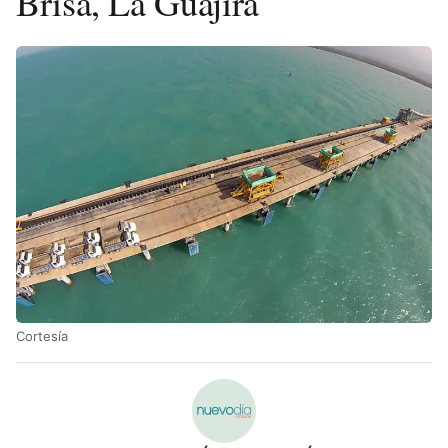
Brisa, La Guajira
Cortesía