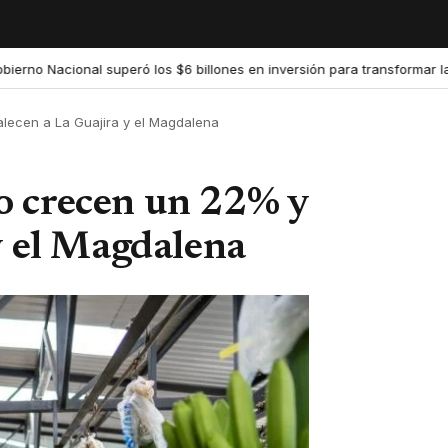
Nacional superó los $6 billones en inversión para transformar la educ
lecen a La Guajira y el Magdalena
o crecen un 22% y
y el Magdalena