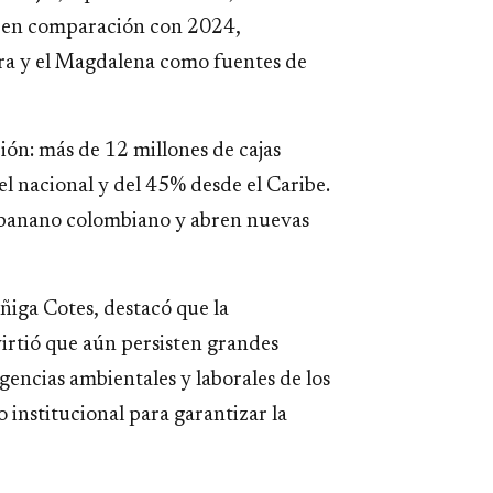
8% en comparación con 2024,
ira y el Magdalena como fuentes de
ión: más de 12 millones de cajas
el nacional y del 45% desde el Caribe.
el banano colombiano y abren nuevas
ñiga Cotes, destacó que la
irtió que aún persisten grandes
xigencias ambientales y laborales de los
institucional para garantizar la