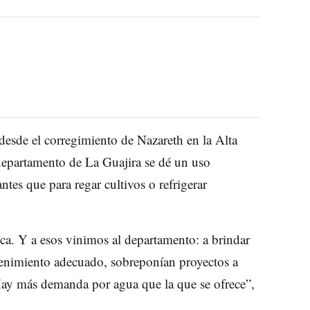
desde el corregimiento de Nazareth en la Alta
 departamento de La Guajira se dé un uso
tes que para regar cultivos o refrigerar
ica. Y a esos vinimos al departamento: a brindar
tenimiento adecuado, sobreponían proyectos a
 Hay más demanda por agua que la que se ofrece”,