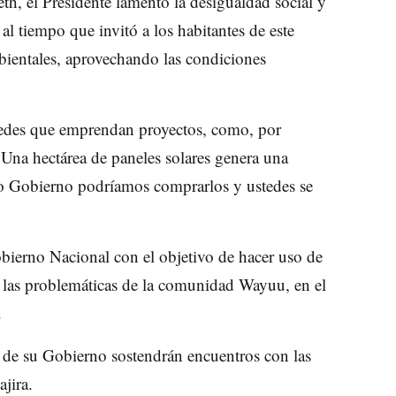
th, el Presidente lamentó la desigualdad social y
al tiempo que invitó a los habitantes de este
ientales, aprovechando las condiciones
des que emprendan proyectos, como, por
 Una hectárea de paneles solares genera una
mo Gobierno podríamos comprarlos y ustedes se
bierno Nacional con el objetivo de hacer uso de
 a las problemáticas de la comunidad Wayuu, en el
.
s de su Gobierno sostendrán encuentros con las
jira.