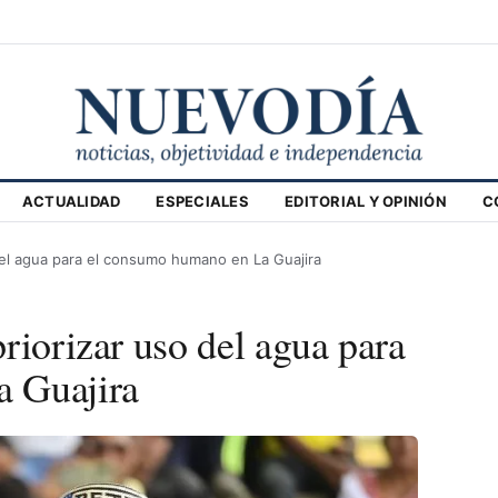
ACTUALIDAD
ESPECIALES
EDITORIAL Y OPINIÓN
C
del agua para el consumo humano en La Guajira
riorizar uso del agua para
 Guajira