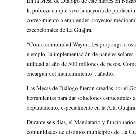
En la Mesa de Diálogo de este martes en Nazare
la pobreza en que vive la mayoría de población 
corregimiento a emprender proyectos medioamb
excepcionales de La Guajira.
“Como comunidad Wayuu, les propongo a uste
ejemplo, la implementación de paneles solares.
utilidad al año de 500 millones de pesos. Co
encargan del mantenimiento”, añadió.
Las Mesas de Diálogo fueron creadas por el Go
herramientas para dar soluciones estructurales
departamento, especialmente en la Alta Guajira
Durante seis días, el Mandatario y funcionario
comunidades de distintos municipios de La Gua