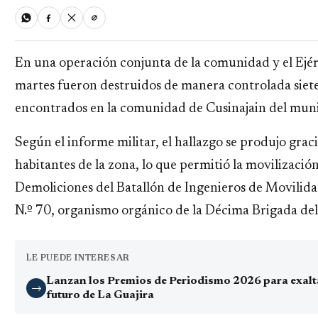
En una operación conjunta de la comunidad y el Ejér
martes fueron destruidos de manera controlada siete
encontrados en la comunidad de Cusinajain del munic
Según el informe militar, el hallazgo se produjo gra
habitantes de la zona, lo que permitió la movilizaci
Demoliciones del Batallón de Ingenieros de Movilid
N.º 70, organismo orgánico de la Décima Brigada del 
LE PUEDE INTERESAR
Lanzan los Premios de Periodismo 2026 para exaltar
→
futuro de La Guajira