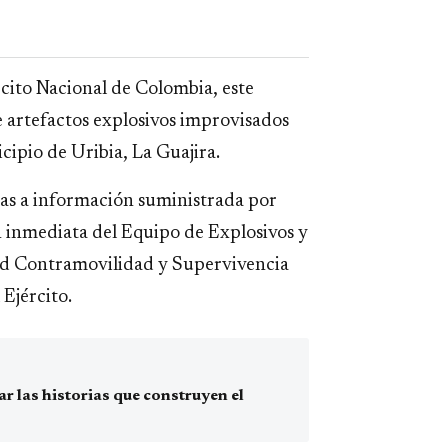
cito Nacional de Colombia, este
 artefactos explosivos improvisados
ipio de Uribia, La Guajira.
cias a información suministrada por
ón inmediata del Equipo de Explosivos y
ad Contramovilidad y Supervivencia
Ejército.
 las historias que construyen el