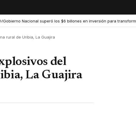
erno Nacional superó los $6 billones en inversión para transformar la
na rural de Uribia, La Guajira
explosivos del
ibia, La Guajira