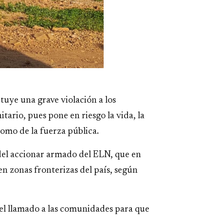
ituye una grave violación a los
ario, pues pone en riesgo la vida, la
 como de la fuerza pública.
del accionar armado del ELN, que en
n zonas fronterizas del país, según
n el llamado a las comunidades para que