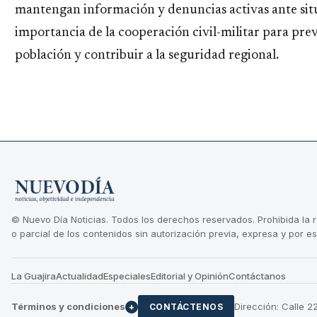
mantengan información y denuncias activas ante situ
importancia de la cooperación civil-militar para prev
población y contribuir a la seguridad regional.
© Nuevo Día Noticias. Todos los derechos reservados. Prohibida la 
o parcial de los contenidos sin autorización previa, expresa y por es
La Guajira
Actualidad
Especiales
Editorial y Opinión
Contáctanos
Términos y condiciones
Dirección: Calle 
+
CONTÁCTENOS