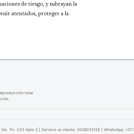
aciones de riesgo, y subrayan la
enir atentados, proteger a la
reproducción total
crito.
22 No. 7H -233 Apto 2 | Servicio al cliente: 3028033129 | WhatsApp: +