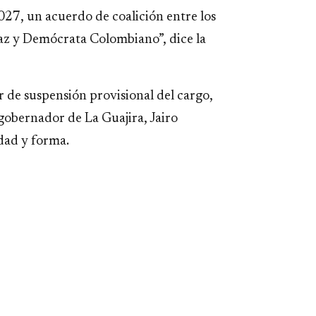
27, un acuerdo de coalición entre los
Paz y Demócrata Colombiano”, dice la
 de suspensión provisional del cargo,
 gobernador de La Guajira, Jairo
idad y forma.