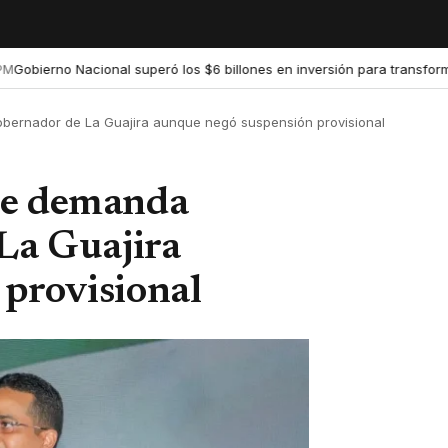
no Nacional superó los $6 billones en inversión para transformar la e
bernador de La Guajira aunque negó suspensión provisional
te demanda
 La Guajira
provisional