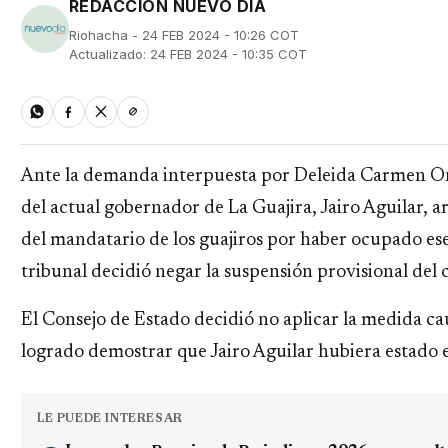
REDACCIÓN NUEVO DÍA
Riohacha - 24 FEB 2024 - 10:26 COT
Actualizado: 24 FEB 2024 - 10:35 COT
Ante la demanda interpuesta por Deleida Carmen Oñ
del actual gobernador de La Guajira, Jairo Aguilar,
del mandatario de los guajiros por haber ocupado es
tribunal decidió negar la suspensión provisional del c
El Consejo de Estado decidió no aplicar la medida ca
logrado demostrar que Jairo Aguilar hubiera estado e
LE PUEDE INTERESAR