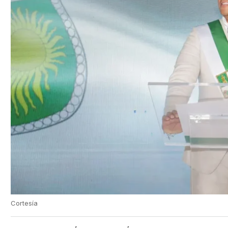
Cortesía