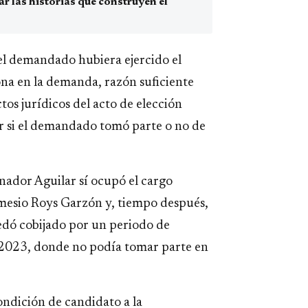
 las historias que construyen el
el demandado hubiera ejercido el
na en la demanda, razón suficiente
tos jurídicos del acto de elección
r si el demandado tomó parte o no de
ador Aguilar sí ocupó el cargo
emesio Roys Garzón y, tiempo después,
edó cobijado por un periodo de
e 2023, donde no podía tomar parte en
condición de candidato a la