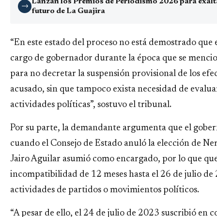
Lanzan los Premios de Periodismo 2026 para exaltar
→
futuro de La Guajira
“En este estado del proceso no está demostrado que 
cargo de gobernador durante la época que se mencio
para no decretar la suspensión provisional de los efec
acusado, sin que tampoco exista necesidad de evalua
actividades políticas”, sostuvo el tribunal.
Por su parte, la demandante argumenta que el gobern
cuando el Consejo de Estado anuló la elección de N
Jairo Aguilar asumió como encargado, por lo que qu
incompatibilidad de 12 meses hasta el 26 de julio d
actividades de partidos o movimientos políticos.
“A pesar de ello, el 24 de julio de 2023 suscribió en 