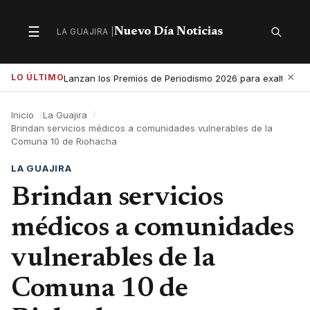
☰
Nuevo Día Noticias
LA GUAJIRA |
Secciones
Buscar
×
LO ÚLTIMO
Lanzan los Premios de Periodismo 2026 para exaltar las 
Inicio
La Guajira
Brindan servicios médicos a comunidades vulnerables de la
Comuna 10 de Riohacha
LA GUAJIRA
Brindan servicios
médicos a comunidades
vulnerables de la
Comuna 10 de