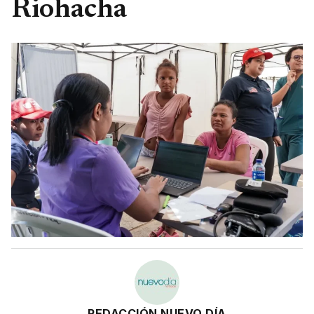
Riohacha
REDACCIÓN NUEVO DÍA