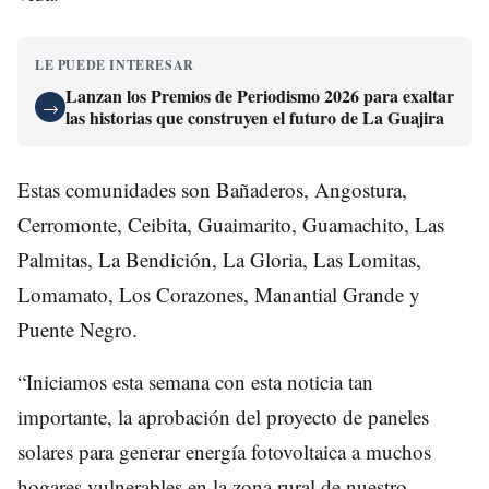
LE PUEDE INTERESAR
Lanzan los Premios de Periodismo 2026 para exaltar
→
las historias que construyen el futuro de La Guajira
Estas comunidades son Bañaderos, Angostura,
Cerromonte, Ceibita, Guaimarito, Guamachito, Las
Palmitas, La Bendición, La Gloria, Las Lomitas,
Lomamato, Los Corazones, Manantial Grande y
Puente Negro.
“Iniciamos esta semana con esta noticia tan
importante, la aprobación del proyecto de paneles
solares para generar energía fotovoltaica a muchos
hogares vulnerables en la zona rural de nuestro