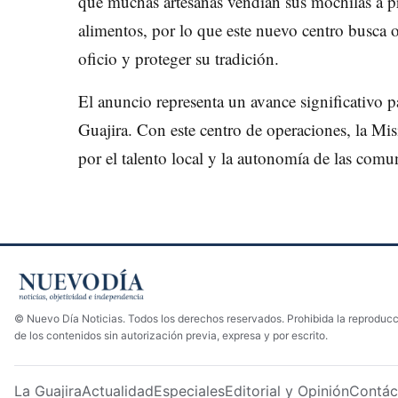
que muchas artesanas vendían sus mochilas a p
alimentos, por lo que este nuevo centro busca of
oficio y proteger su tradición.
El anuncio representa un avance significativo p
Guajira. Con este centro de operaciones, la M
por el talento local y la autonomía de las comu
© Nuevo Día Noticias. Todos los derechos reservados. Prohibida la reproducci
de los contenidos sin autorización previa, expresa y por escrito.
La Guajira
Actualidad
Especiales
Editorial y Opinión
Contác