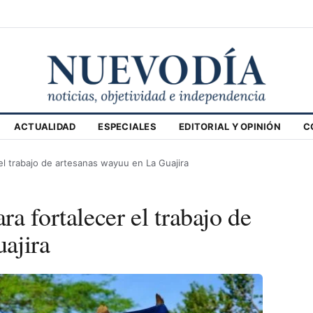
ACTUALIDAD
ESPECIALES
EDITORIAL Y OPINIÓN
C
el trabajo de artesanas wayuu en La Guajira
a fortalecer el trabajo de
ajira