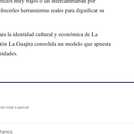
recios muy bajos o las intercambiaban por
recerles herramientas reales para dignificar su
ara la identidad cultural y económica de La
isión La Guajira consolida un modelo que apuesta
nidades.
ón total o parcial
tanos