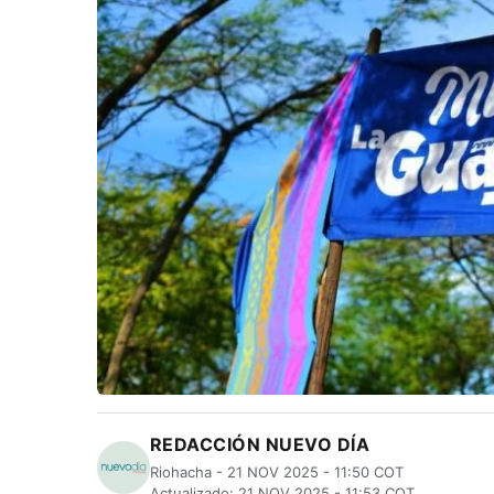
REDACCIÓN NUEVO DÍA
Riohacha - 21 NOV 2025 - 11:50 COT
Actualizado: 21 NOV 2025 - 11:53 COT