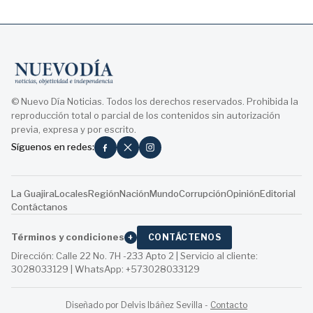
© Nuevo Día Noticias. Todos los derechos reservados. Prohibida la
reproducción total o parcial de los contenidos sin autorización
previa, expresa y por escrito.
Síguenos en redes:
La Guajira
Locales
Región
Nación
Mundo
Corrupción
Opinión
Editorial
Contáctanos
Términos y condiciones
+
CONTÁCTENOS
Dirección: Calle 22 No. 7H -233 Apto 2 | Servicio al cliente:
3028033129 | WhatsApp: +573028033129
Diseñado por Delvis Ibáñez Sevilla
-
Contacto