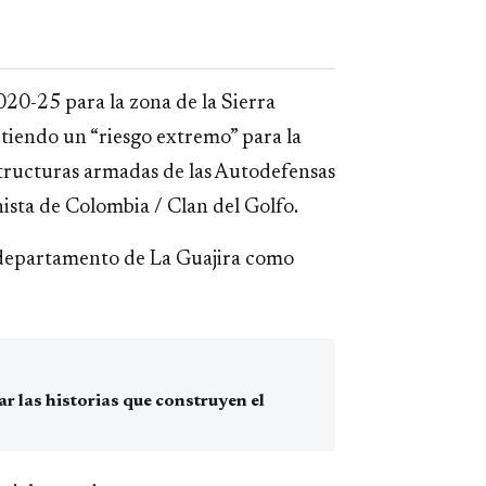
20-25 para la zona de la Sierra
tiendo un “riesgo extremo” para la
estructuras armadas de las Autodefensas
ista de Colombia / Clan del Golfo.
l departamento de La Guajira como
 las historias que construyen el