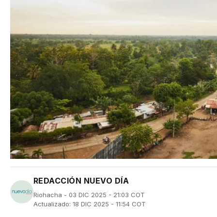
REDACCIÓN NUEVO DÍA
Riohacha - 03 DIC 2025 - 21:03 COT
Actualizado: 18 DIC 2025 - 11:54 COT