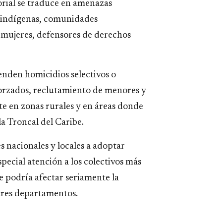
torial se traduce en amenazas
s indígenas, comunidades
 mujeres, defensores de derechos
enden homicidios selectivos o
forzados, reclutamiento de menores y
e en zonas rurales y en áreas donde
a Troncal del Caribe.
es nacionales y locales a adoptar
ecial atención a los colectivos más
e podría afectar seriamente la
 tres departamentos.