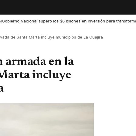
erno Nacional superó los $6 billones en inversión para transformar la 
evada de Santa Marta incluye municipios de La Guajira
n armada en la
Marta incluye
a