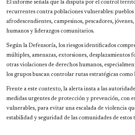
El informe señala que la disputa por el control terri
recurrentes contra poblaciones vulnerables: pueblo
afrodescendientes, campesinos, pescadores, jóvenes,
humanos y liderazgos comunitarios.
Según la Defensoría, los riesgos identificados compr
múltiples, amenazas, extorsiones, desplazamientos 
otras violaciones de derechos humanos, especialment
los grupos buscan controlar rutas estratégicas como l
Frente a este contexto, la alerta insta a las autoridad
medidas urgentes de protección y prevención, con esp
vulnerables, para evitar una escalada de violencia qu
estabilidad y seguridad de las comunidades de estos